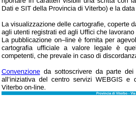
riportare in caratteri visibili una scritta con
Dati e SIT della Provincia di Viterbo) e la dat
La visualizzazione delle cartografie, coperte dai
agli utenti registrati ed agli Uffici che lavoran
La pubblicazione on–line è fornita per agevo
cartografia ufficiale a valore legale è quel
competenti, che prevale in caso di discordanza
Convenzione
da sottoscrivere da parte dei
all’iniziativa del centro servizi WEBGIS e 
Viterbo on-line.
Provincia di Viterbo - Via